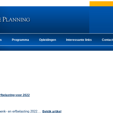
ns
Programma
Opleidingen
Interessante links
Contac
rfbelasting voor 2022
henk- en erfbelasting 2022....
Bekijk artikel