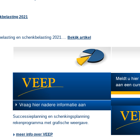
nkbelasting 2021
rfbelasting en schenkbelasting 2021....
Bekijk artikel
Successieplanning en schenkingsplanning
rekenprogramma met grafische weergave.
meer info over VEEP