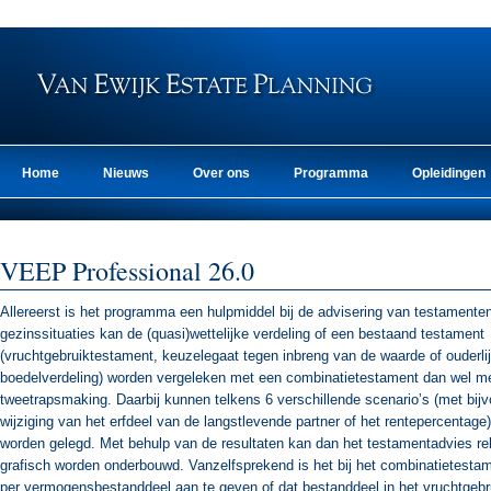
Home
Nieuws
Over ons
Programma
Opleidingen
VEEP Professional 26.0
Allereerst is het programma een hulpmiddel bij de advisering van testamente
gezinssituaties kan de (quasi)wettelijke verdeling of een bestaand testament
(vruchtgebruiktestament, keuzelegaat tegen inbreng van de waarde of ouderli
boedelverdeling) worden vergeleken met een combinatietestament dan wel m
tweetrapsmaking. Daarbij kunnen telkens 6 verschillende scenario’s (met bijv
wijziging van het erfdeel van de langstlevende partner of het rentepercentage
worden gelegd. Met behulp van de resultaten kan dan het testamentadvies r
grafisch worden onderbouwd. Vanzelfsprekend is het bij het combinatietesta
per vermogensbestanddeel aan te geven of dat bestanddeel in het vruchtgeb