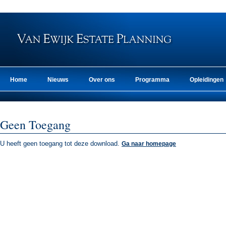
Home
Nieuws
Over ons
Programma
Opleidingen
Geen Toegang
U heeft geen toegang tot deze download.
Ga naar homepage