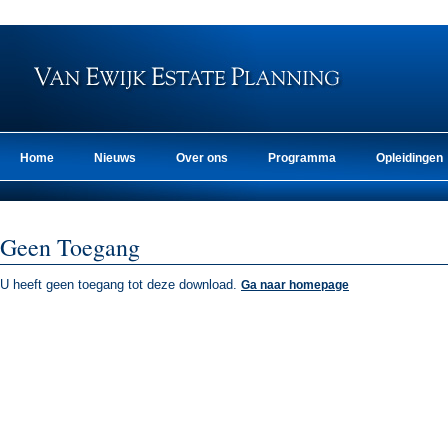
Home
Nieuws
Over ons
Programma
Opleidingen
Geen Toegang
U heeft geen toegang tot deze download.
Ga naar homepage