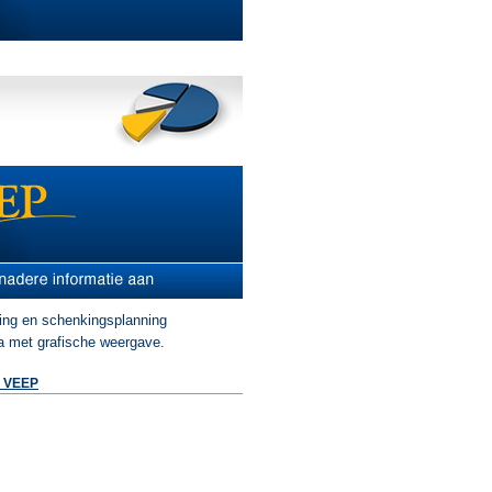
ing en schenkingsplanning
 met grafische weergave.
r VEEP