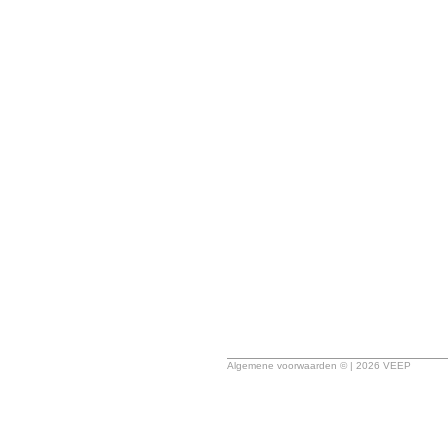
Algemene voorwaarden © | 2026 VEEP