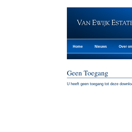
Home
Nieuws
Over o
Geen Toegang
U heeft geen toegang tot deze downl